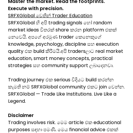
Master the market. Read the footprints.
Execute with precision.
SRFXGlobal වෙතින් Trader Education
SRFXGlobal හි අපි trading signals හෝ random
market ideas විතරක් share කරන platform එකක්
නෙවෙයි. අපගේ අරමුණ trader කෙනෙකුගේ
knowledge, psychology, discipline සහ execution
quality එක build කිරීමයි.අපි tradersලාට real market
education, smart money concepts, practical
strategies සහ community support ලබාදෙනවා.
Trading journey එක serious විදියට build කරන්න
කැමති නම් SRFXGlobal community එකට join වෙන්න.
SRFXGlobal — Trade Like Institutions. Live Like a
Legend.
Disclaimer
Trading involves risk. මෙම article එක educational
purposes සඳහා පමණි. මෙය financial advice එකක්