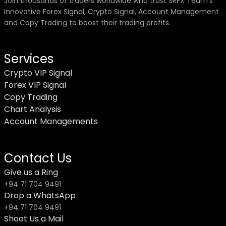
Join thousands of traders worldwide who trust SRFX Team's
Innovative Forex Signal, Crypto Signal, Account Management
and Copy Trading to boost their trading profits.
Services
Crypto VIP Signal
Forex VIP Signal
Copy Trading
Chart Analysis
Account Managements
Contact Us
Give us a Ring
+94 71 704 9491
Drop a WhatsApp
+94 71 704 9491
Shoot Us a Mail