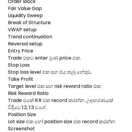
Order Block
Fair Value Gap
Liquidity Sweep
Break of Structure
VWAP setup
Trend continuation
Reversal setup
Entry Price
Trade එකට enter වුණ price එක.
Stop Loss
Stop loss level එක සහ එය තැබූ හේතුව.
Take Profit
Target level එක සහ risk reward ratio එක.
Risk Reward Ratio
Trade එකේ R:R එක record කරන්න. උදාහරණයක්
විදියට 1:2, 1:3 වගේ.
Position Size
Lot size එක හෝ position size එක record කරන්න.
Screenshot