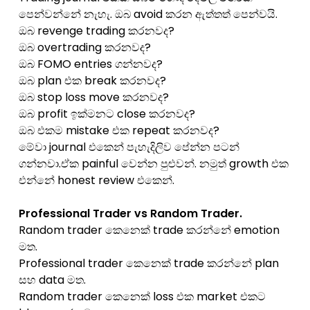
පෙන්වන්නේ නැහැ. ඔබ avoid කරන ඇත්තත් පෙන්වයි.
ඔබ revenge trading කරනවද?
ඔබ overtrading කරනවද?
ඔබ FOMO entries ගන්නවද?
ඔබ plan එක break කරනවද?
ඔබ stop loss move කරනවද?
ඔබ profit ඉක්මනට close කරනවද?
ඔබ එකම mistake එක repeat කරනවද?
මේවා journal එකෙන් පැහැදිලිව පේන්න පටන්
ගන්නවා.ඒක painful වෙන්න පුළුවන්. නමුත් growth එක
එන්නේ honest review එකෙන්.
Professional Trader vs Random Trader.
Random trader කෙනෙක් trade කරන්නේ emotion
මත.
Professional trader කෙනෙක් trade කරන්නේ plan
සහ data මත.
Random trader කෙනෙක් loss එක market එකට